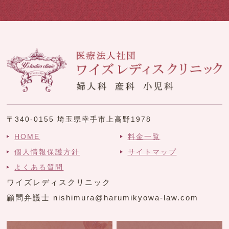
〒340-0155 埼玉県幸手市上高野1978
HOME
料金一覧
個人情報保護方針
サイトマップ
よくある質問
ワイズレディスクリニック
顧問弁護士 nishimura@harumikyowa-law.com