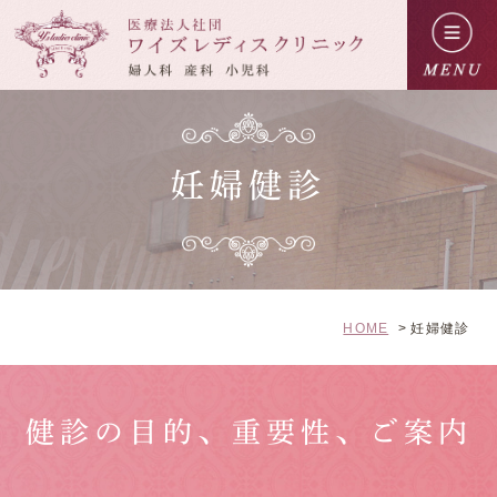
妊婦健診
HOME
妊婦健診
健診の目的、重要性、ご案内