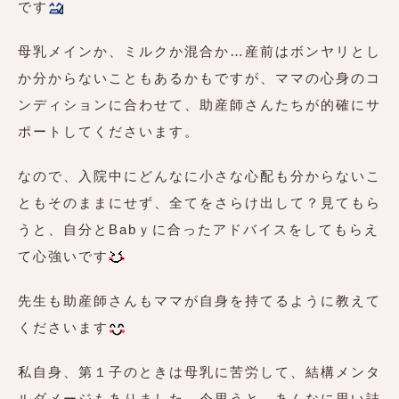
です
母乳メインか、ミルクか混合か…産前はボンヤリとし
か分からないこともあるかもですが、ママの心身のコ
ンディションに合わせて、助産師さんたちが的確にサ
ポートしてくださいます。
なので、入院中にどんなに小さな心配も分からないこ
ともそのままにせず、全てをさらけ出して？見てもら
うと、自分とBabｙに合ったアドバイスをしてもらえ
て心強いです
先生も助産師さんもママが自身を持てるように教えて
くださいます
私自身、第１子のときは母乳に苦労して、結構メンタ
ルダメージもありました。今思うと、あんなに思い詰