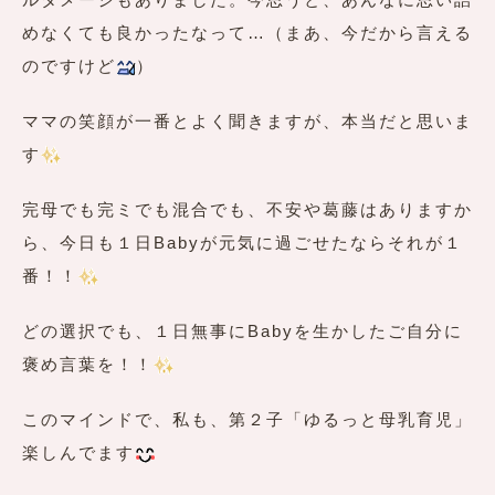
めなくても良かったなって…（まあ、今だから言える
のですけど
）
ママの笑顔が一番とよく聞きますが、本当だと思いま
す
完母でも完ミでも混合でも、不安や葛藤はありますか
ら、今日も１日Babyが元気に過ごせたならそれが１
番！！
どの選択でも、１日無事にBabyを生かしたご自分に
褒め言葉を！！
このマインドで、私も、第２子「ゆるっと母乳育児」
楽しんでます