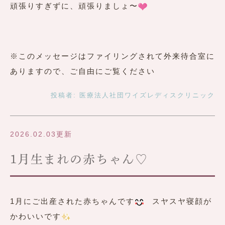
頑張りすぎずに、頑張りましょ〜
※このメッセージはファイリングされて外来待合室に
ありますので、ご自由にご覧ください
投稿者:
医療法人社団ワイズレディスクリニック
2026.02.03更新
1月生まれの赤ちゃん♡
1月にご出産された赤ちゃんです
スヤスヤ寝顔が
かわいいです