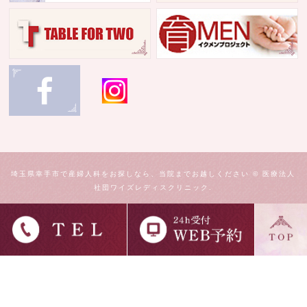
埼玉県幸手市で産婦人科をお探しなら、当院までお越しください © 医療法人
社団ワイズレディスクリニック.