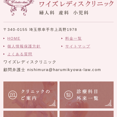
〒340-0155 埼玉県幸手市上高野1978
HOME
料金一覧
個人情報保護方針
サイトマップ
よくある質問
ワイズレディスクリニック
顧問弁護士 nishimura@harumikyowa-law.com