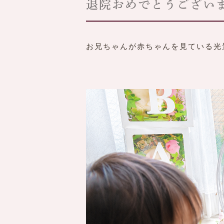
退院おめでとうござい
お兄ちゃんが赤ちゃんを見ている光