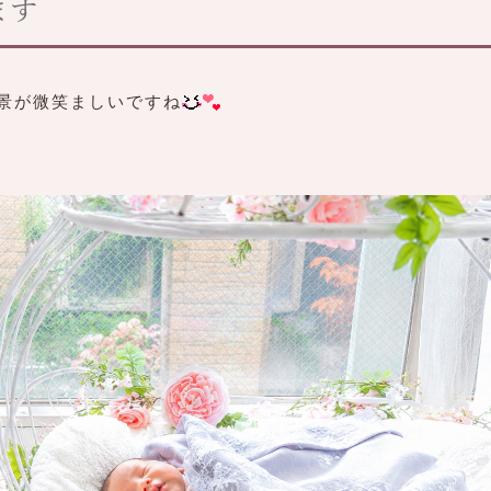
ます
景が微笑ましいですね