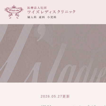
当院について
産科について
診療時間・
妊婦健診
2026.05.27更新