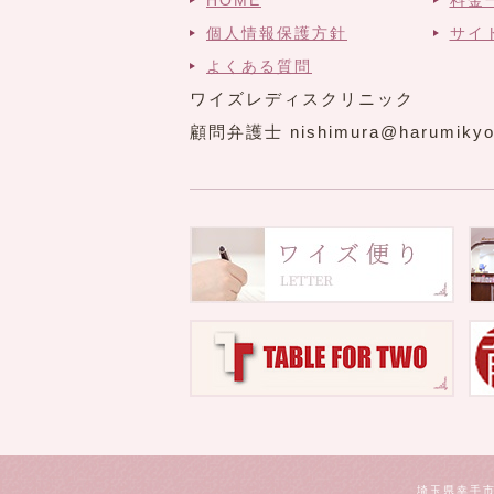
HOME
料金
個人情報保護方針
サイ
よくある質問
ワイズレディスクリニック
顧問弁護士 nishimura@harumikyo
埼玉県幸手市