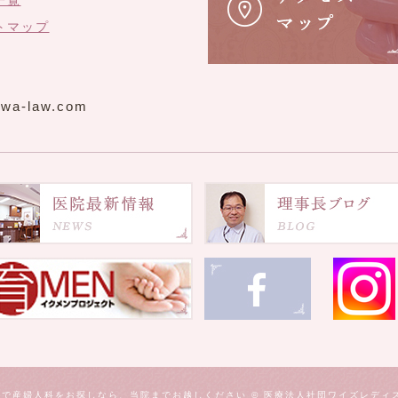
一覧
トマップ
wa-law.com
で産婦人科をお探しなら、当院までお越しください © 医療法人社団ワイズレディ