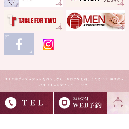
埼玉県幸手市で産婦人科をお探しなら、当院までお越しください © 医療法人
社団ワイズレディスクリニック.