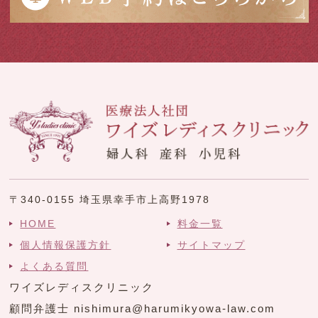
〒340-0155 埼玉県幸手市上高野1978
HOME
料金一覧
個人情報保護方針
サイトマップ
よくある質問
ワイズレディスクリニック
顧問弁護士 nishimura@harumikyowa-law.com