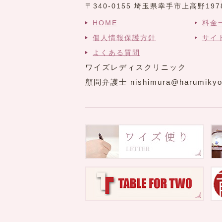
〒340-0155 埼玉県幸手市上高野197
HOME
料金
個人情報保護方針
サイ
よくある質問
ワイズレディスクリニック
顧問弁護士 nishimura@harumikyo