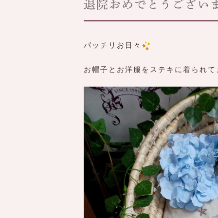
退院おめでとうござい
パッチリお目々
お帽子とお洋服をステキに着られて