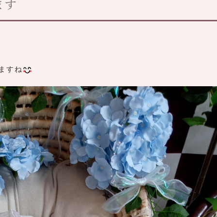
ます
ますね