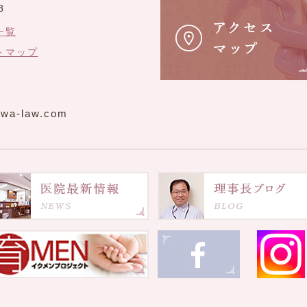
8
一覧
トマップ
wa-law.com