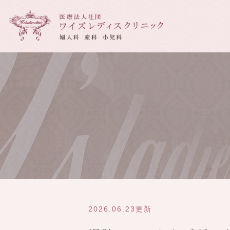
当院について
産科について
診療時間・
妊婦健診
2026.06.23更新