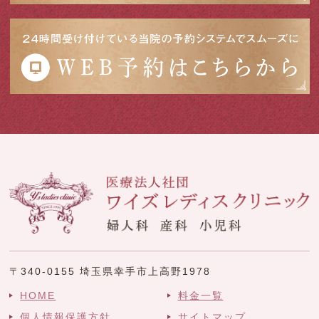
〒340-0155 埼玉県幸手市上高野1978
HOME
料金一覧
個人情報保護方針
サイトマップ