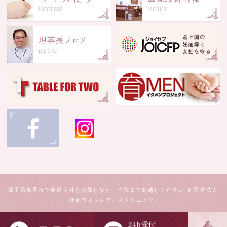
埼玉県幸手市で産婦人科をお探しなら、当院までお越しください © 医療法人
社団ワイズレディスクリニック.