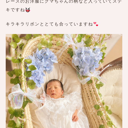
レースのお洋服にクマちゃんの柄など入っていてステ
キですね
キラキラリボンととても合っていますね